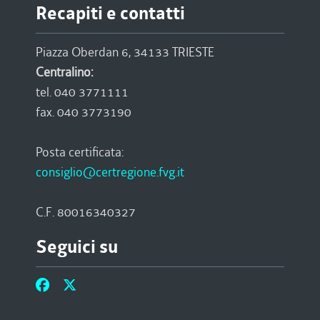
Recapiti e contatti
Piazza Oberdan 6, 34133 TRIESTE
Centralino:
tel. 040 3771111
fax. 040 3773190
Posta certificata:
consiglio@certregione.fvg.it
C.F. 80016340327
Seguici su