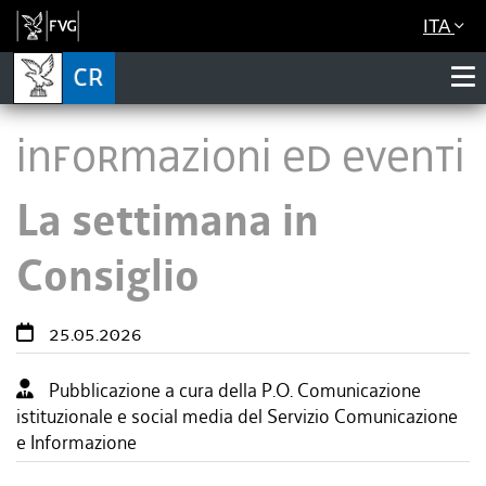
ITA
Informazioni ed eventi
La settimana in
Consiglio
25.05.2026
Pubblicazione a cura della P.O. Comunicazione
istituzionale e social media del Servizio Comunicazione
e Informazione