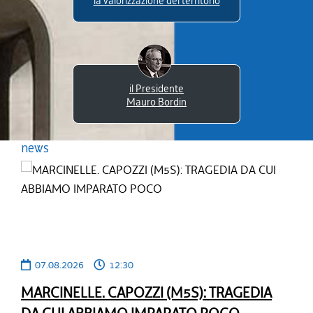
la valorizzazione del territorio
il Presidente
Mauro Bordin
News
07.08.2026
12:30
MARCINELLE. CAPOZZI (M5S): TRAGEDIA