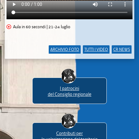
Aula in 60 secondi | 21-24 luglio
ARCHIVIO FOTO
TUTTI I VIDEO
CR NEWS
I patrocini
del Consiglio regionale
Contributi per