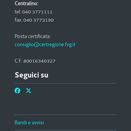
Centralino:
tel. 040 3771111
fax. 040 3773190
Posta certificata:
consiglio@certregione.fvg.it
C.F. 80016340327
Seguici su
Bandi e avvisi