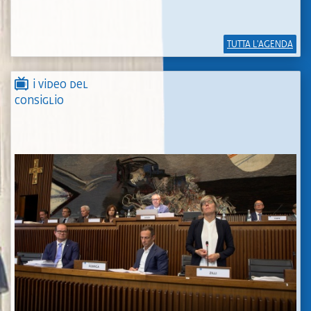
TUTTA L'AGENDA
I video del
Consiglio