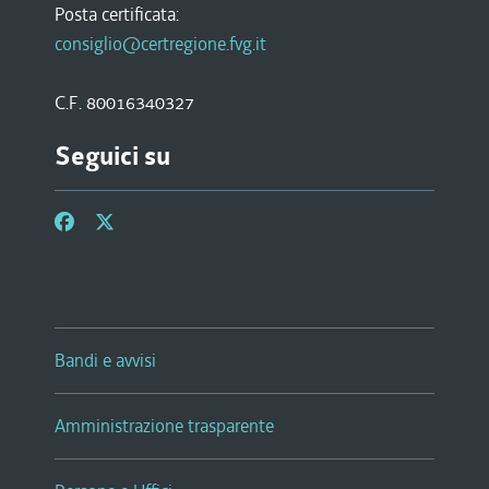
Posta certificata:
consiglio@certregione.fvg.it
C.F. 80016340327
Seguici su
Bandi e avvisi
Amministrazione trasparente