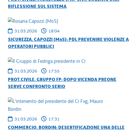
RIFLESSIONE SUL SISTEMA
31.03.2026
18:04
SICUREZZA. CAPOZZI (M5S): PDL PREVENIRE VIOLENZE A
OPERATORI PUBBLICI
31.03.2026
17:55
PROT.CIVILE. GRUPPO FP: DOPO VICENDA PREONE
SERVE CONFRONTO SERIO
31.03.2026
17:31
COMMERCIO. BORDIN: DESERTIFICAZIONE UNA DELLE