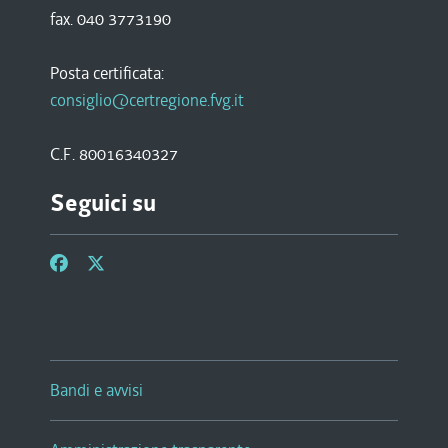
fax. 040 3773190
Posta certificata:
consiglio@certregione.fvg.it
C.F. 80016340327
Seguici su
Bandi e avvisi