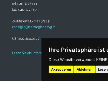
tel. 040 3771111
fax. 040 3773190
Zertifizierte E-Mail (PEC):
consiglio@certregione.fvg.it
C.F. 80016340327
Ihre Privatsphäre ist
Lesen Sie die Informationen
Diese Website verwendet KEINE C
Akzeptieren
Ablehnen
Lesen