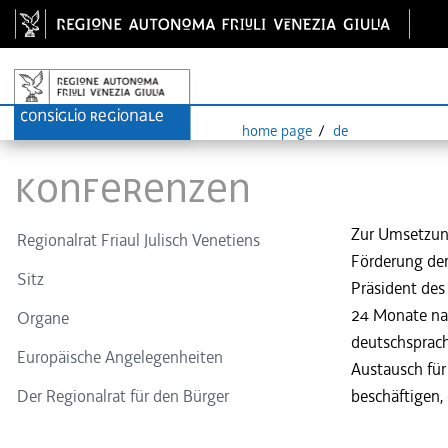
home page
de
Konferenzen
Zur Umsetzun
Regionalrat Friaul Julisch Venetiens
Förderung der
Sitz
Präsident des 
24 Monate nac
Organe
deutschsprach
Europäische Angelegenheiten
Austausch für
Der Regionalrat für den Bürger
beschäftigen, 