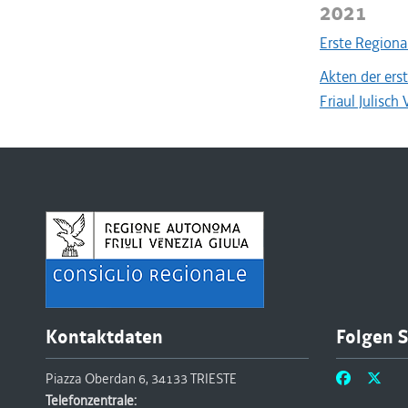
2021
Erste Regiona
Akten der ers
Friaul Julisch
Kontaktdaten
Folgen S
Piazza Oberdan 6, 34133 TRIESTE
Telefonzentrale: