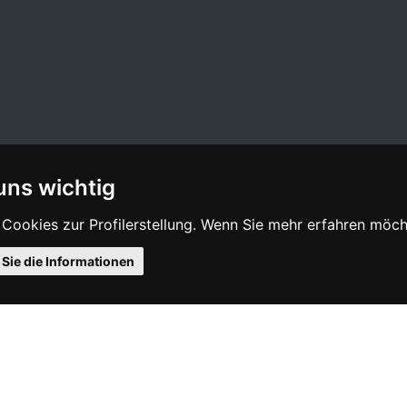
 uns wichtig
ookies zur Profilerstellung. Wenn Sie mehr erfahren möchte
 Sie die Informationen