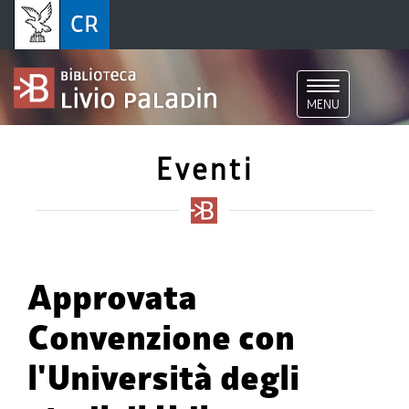
Toggle
MENU
navigation
Eventi
Approvata
Convenzione con
l'Università degli