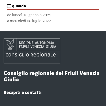
quando
da lunedì 18 gennaio 2021
a mercoledì 06 luglio 2022
Consiglio regionale del Friuli Venezia
Giulia
Recapiti e contatti