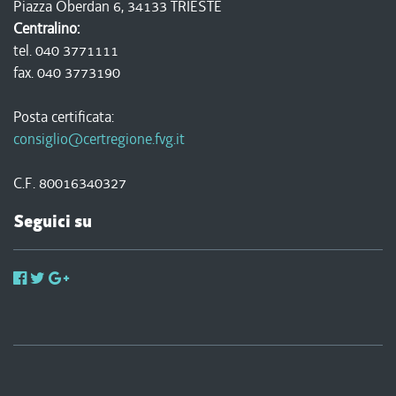
Piazza Oberdan 6, 34133 TRIESTE
Centralino:
tel. 040 3771111
fax. 040 3773190
Posta certificata:
consiglio@certregione.fvg.it
C.F. 80016340327
Seguici su