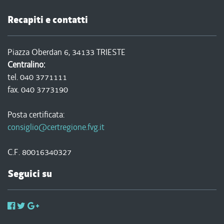
Recapiti e contatti
Piazza Oberdan 6, 34133 TRIESTE
Centralino:
tel. 040 3771111
fax. 040 3773190
Posta certificata:
consiglio@certregione.fvg.it
C.F. 80016340327
Seguici su