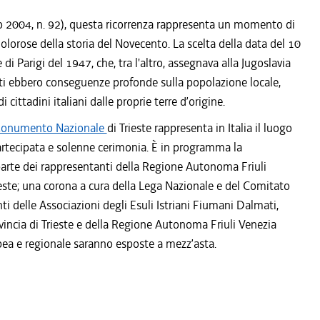
o 2004, n. 92), questa ricorrenza rappresenta un momento di
lorose della storia del Novecento. La scelta della data del 10
 di Parigi del 1947, che, tra l'altro, assegnava alla Jugoslavia
venti ebbero conseguenze profonde sulla popolazione locale,
cittadini italiani dalle proprie terre d’origine.
 Monumento Nazionale
di Trieste rappresenta in Italia il luogo
artecipata e solenne cerimonia. È in programma la
parte dei rappresentanti della Regione Autonoma Friuli
ieste; una corona a cura della Lega Nazionale e del Comitato
ti delle Associazioni degli Esuli Istriani Fiumani Dalmati,
incia di Trieste e della Regione Autonoma Friuli Venezia
ropea e regionale saranno esposte a mezz’asta.