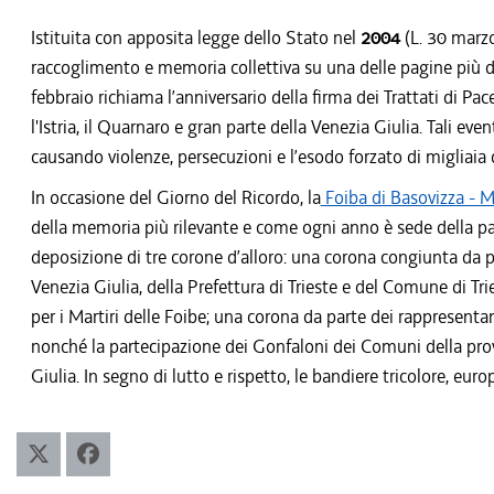
Istituita con apposita legge dello Stato nel
2004
(L. 30 marz
raccoglimento e memoria collettiva su una delle pagine più do
febbraio richiama l’anniversario della firma dei Trattati di Pace
l'Istria, il Quarnaro e gran parte della Venezia Giulia. Tali e
causando violenze, persecuzioni e l’esodo forzato di migliaia di 
In occasione del Giorno del Ricordo, la
Foiba di Basovizza -
della memoria più rilevante e come ogni anno è sede della p
deposizione di tre corone d’alloro: una corona congiunta da 
Venezia Giulia, della Prefettura di Trieste e del Comune di Tr
per i Martiri delle Foibe; una corona da parte dei rappresentan
nonché la partecipazione dei Gonfaloni dei Comuni della prov
Giulia. In segno di lutto e rispetto, le bandiere tricolore, eu