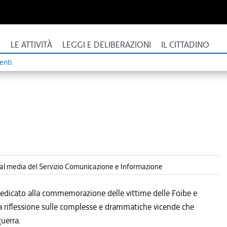
I
LE ATTIVITÀ
LEGGI E DELIBERAZIONI
IL CITTADINO
enti
cial media del Servizio Comunicazione e Informazione
dedicato alla commemorazione delle vittime delle Foibe e
la riflessione sulle complesse e drammatiche vicende che
uerra.