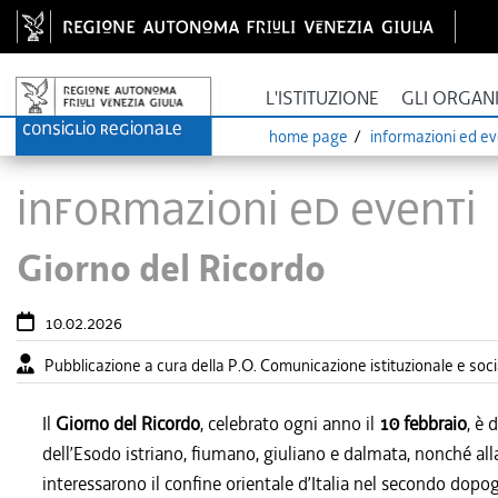
L'ISTITUZIONE
GLI ORGAN
home page
informazioni ed ev
Informazioni ed eventi
Giorno del Ricordo
10.02.2026
Pubblicazione a cura della P.O. Comunicazione istituzionale e so
Il
Giorno del Ricordo
, celebrato ogni anno il
10 febbraio
, è 
dell’Esodo istriano, fiumano, giuliano e dalmata, nonché al
interessarono il confine orientale d’Italia nel secondo dopog