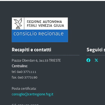
Recapiti e contatti
Seguici 
Piazza Oberdan 6, 34133 TRIESTE
Centralino:
tel. 040 3771111
fax. 040 3773190
Posta certificata:
consiglio@certregione.fvg.it