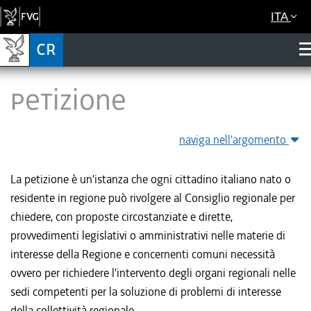
ITA
Petizione
naviga nell'argomento
La petizione è un'istanza che ogni cittadino italiano nato o
residente in regione può rivolgere al Consiglio regionale per
chiedere, con proposte circostanziate e dirette,
provvedimenti legislativi o amministrativi nelle materie di
interesse della Regione e concernenti comuni necessità
ovvero per richiedere l'intervento degli organi regionali nelle
sedi competenti per la soluzione di problemi di interesse
della collettività regionale.