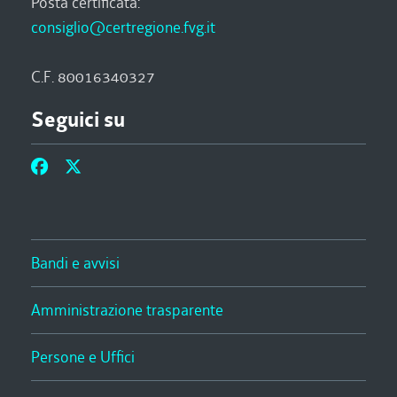
Posta certificata:
consiglio@certregione.fvg.it
C.F. 80016340327
Seguici su
Bandi e avvisi
Amministrazione trasparente
Persone e Uffici