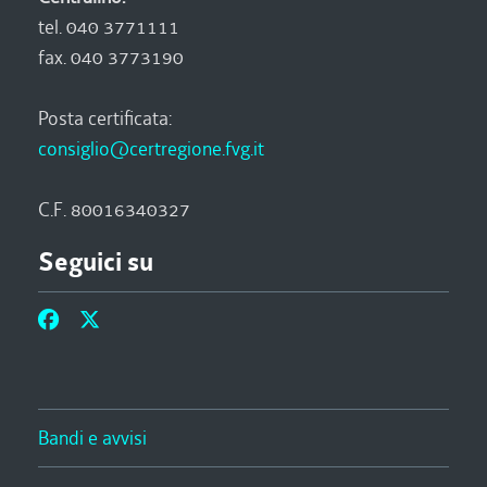
tel. 040 3771111
fax. 040 3773190
Posta certificata:
consiglio@certregione.fvg.it
C.F. 80016340327
Seguici su
Bandi e avvisi