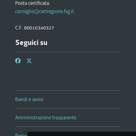
Posta certificata:
consiglio@certregione.fvg.it
C.F. 80016340327
Seguici su
Bandi e avvisi
Amministrazione trasparente
Persone e Uffici