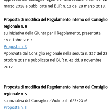
marzo 2018 e pubblicate nel BUR n. 13 del 28 marzo 2018.
Proposta di modifica del Regolamento interno del Consiglio
regionale n. 6
su iniziativa della Giunta per il Regolamento, presentata il
19 ottobre 2017
Proposta n. 6
Approvata dal Consiglio regionale nella seduta n. 327 del 23
ottobre 2017 e pubblicata nel BUR n. 45 dd. 8 novembre
2017
Proposta di modifica del Regolamento interno del Consiglio
regionale n. 5
su iniziativa del Consigliere Violino il 16/3/2016
Proposta n. 5