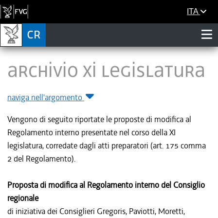
ITA
Archivio XI legislatura
naviga nell'argomento
Vengono di seguito riportate le proposte di modifica al
Regolamento interno presentate nel corso della XI
legislatura, corredate dagli atti preparatori (art. 175 comma
2 del Regolamento).
Proposta di modifica al Regolamento interno del Consiglio
regionale
di iniziativa dei Consiglieri Gregoris, Paviotti, Moretti,