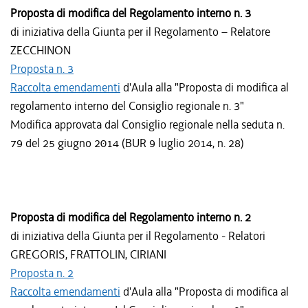
Proposta di modifica del Regolamento interno n. 3
di iniziativa della Giunta per il Regolamento – Relatore
ZECCHINON
Proposta n. 3
Raccolta emendamenti
d'Aula alla "Proposta di modifica al
regolamento interno del Consiglio regionale n. 3"
Modifica approvata dal Consiglio regionale nella seduta n.
79 del 25 giugno 2014 (BUR 9 luglio 2014, n. 28)
Proposta di modifica del Regolamento interno n. 2
di iniziativa della Giunta per il Regolamento - Relatori
GREGORIS, FRATTOLIN, CIRIANI
Proposta n. 2
Raccolta emendamenti
d'Aula alla "Proposta di modifica al