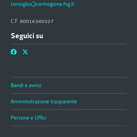
consiglio@certregione.fvg.it
C.F. 80016340327
Seguici su
Bandi e avvisi
Amministrazione trasparente
Persone e Uffici