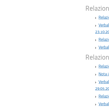
Relazio
Relazi
Verbal
23.10.2
Relazi
Verbal
Relazio
Relazi
Nota i
Verbal
29.05.2
Relazi
Verbal