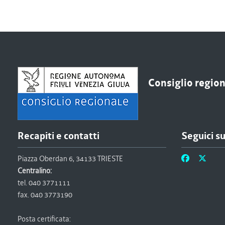
Consiglio regiona
Recapiti e contatti
Seguici s
Piazza Oberdan 6, 34133 TRIESTE
Centralino:
tel. 040 3771111
fax. 040 3773190
Posta certificata: