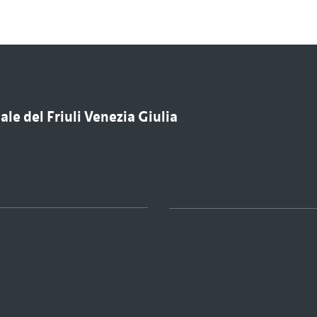
le del Friuli Venezia Giulia
u