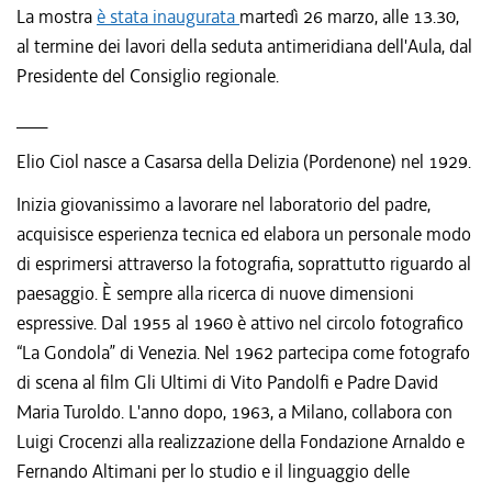
La mostra
è stata inaugurata
martedì 26 marzo, alle 13.30,
al termine dei lavori della seduta antimeridiana dell'Aula, dal
Presidente del Consiglio regionale.
____
Elio Ciol nasce a Casarsa della Delizia (Pordenone) nel 1929.
Inizia giovanissimo a lavorare nel laboratorio del padre,
acquisisce esperienza tecnica ed elabora un personale modo
di esprimersi attraverso la fotografia, soprattutto riguardo al
paesaggio. È sempre alla ricerca di nuove dimensioni
espressive. Dal 1955 al 1960 è attivo nel circolo fotografico
“La Gondola” di Venezia. Nel 1962 partecipa come fotografo
di scena al film Gli Ultimi di Vito Pandolfi e Padre David
Maria Turoldo. L'anno dopo, 1963, a Milano, collabora con
Luigi Crocenzi alla realizzazione della Fondazione Arnaldo e
Fernando Altimani per lo studio e il linguaggio delle