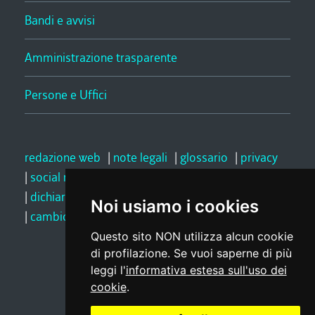
Bandi e avvisi
Amministrazione trasparente
Persone e Uffici
redazione web
|
note legali
|
glossario
|
privacy
|
social media policy
|
dichiarazione di accessibilità
|
feedback
Noi usiamo i cookies
|
cambio preferenze cookie
Questo sito NON utilizza alcun cookie
di profilazione. Se vuoi saperne di più
Realizzato da
leggi l'
informativa estesa sull'uso dei
cookie
.