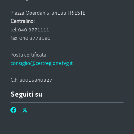
Piazza Oberdan 6, 34133 TRIESTE
Centralino:
tel. 040 3771111
fax. 040 3773190
Posta certificata:
consiglio@certregione.fvg.it
C.F. 80016340327
Seguici su