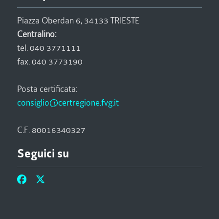
Piazza Oberdan 6, 34133 TRIESTE
Centralino:
tel. 040 3771111
fax. 040 3773190
Posta certificata:
consiglio@certregione.fvg.it
C.F. 80016340327
Seguici su