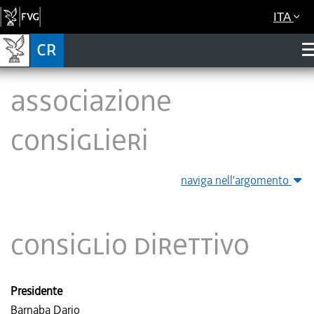
ITA
Associazione
Consiglieri
naviga nell'argomento
Consiglio direttivo
Presidente
Barnaba Dario