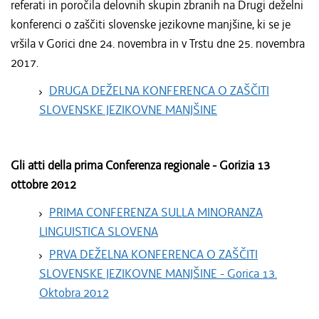
referati in poročila delovnih skupin zbranih na Drugi deželni
konferenci o zaščiti slovenske jezikovne manjšine, ki se je
vršila v Gorici dne 24. novembra in v Trstu dne 25. novembra
2017.
DRUGA DEŽELNA KONFERENCA O ZAŠČITI
SLOVENSKE JEZIKOVNE MANJŠINE
Gli atti della prima Conferenza regionale - Gorizia 13
ottobre 2012
PRIMA CONFERENZA SULLA MINORANZA
LINGUISTICA SLOVENA
PRVA DEŽELNA KONFERENCA O ZAŠČITI
SLOVENSKE JEZIKOVNE MANJŠINE - Gorica 13.
Oktobra 2012