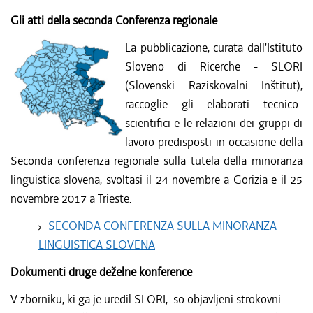
Gli atti della seconda Conferenza regionale
La pubblicazione, curata dall'Istituto
Sloveno di Ricerche - SLORI
(Slovenski Raziskovalni Inštitut),
raccoglie gli elaborati tecnico-
scientifici e le relazioni dei gruppi di
lavoro predisposti in occasione della
Seconda conferenza regionale sulla tutela della minoranza
linguistica slovena, svoltasi il 24 novembre a Gorizia e il 25
novembre 2017 a Trieste.
SECONDA CONFERENZA SULLA MINORANZA
LINGUISTICA SLOVENA
Dokumenti druge deželne konference
V zborniku, ki ga je uredil SLORI, so objavljeni strokovni