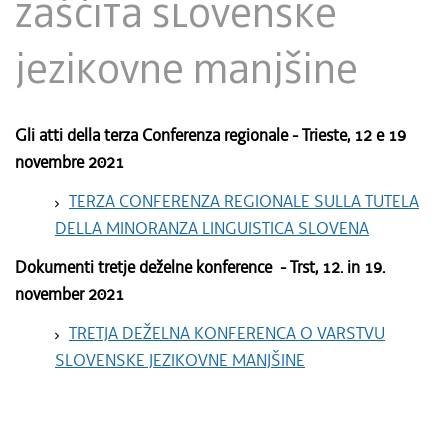
Zaščita slovenske
jezikovne manjšine
Gli atti della terza Conferenza regionale - Trieste, 12 e 19
novembre 2021
TERZA CONFERENZA REGIONALE SULLA TUTELA
DELLA MINORANZA LINGUISTICA SLOVENA
Dokumenti tretje deželne konference - Trst, 12. in 19.
november 2021
TRETJA DEŽELNA KONFERENCA O VARSTVU
SLOVENSKE JEZIKOVNE MANJŠINE