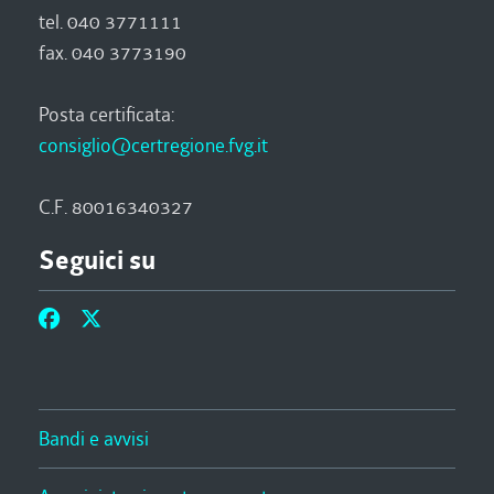
tel. 040 3771111
fax. 040 3773190
Posta certificata:
consiglio@certregione.fvg.it
C.F. 80016340327
Seguici su
Bandi e avvisi