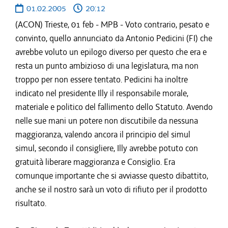
01.02.2005
20:12
(ACON) Trieste, 01 feb - MPB - Voto contrario, pesato e
convinto, quello annunciato da Antonio Pedicini (FI) che
avrebbe voluto un epilogo diverso per questo che era e
resta un punto ambizioso di una legislatura, ma non
troppo per non essere tentato. Pedicini ha inoltre
indicato nel presidente Illy il responsabile morale,
materiale e politico del fallimento dello Statuto. Avendo
nelle sue mani un potere non discutibile da nessuna
maggioranza, valendo ancora il principio del simul
simul, secondo il consigliere, Illy avrebbe potuto con
gratuità liberare maggioranza e Consiglio. Era
comunque importante che si avviasse questo dibattito,
anche se il nostro sarà un voto di rifiuto per il prodotto
risultato.