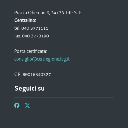
Piazza Oberdan 6, 34133 TRIESTE
Centralino:
tel. 040 3771111
fax. 040 3773190
Posta certificata:
consiglio@certregione.fvg.it
C.F. 80016340327
Seguici su