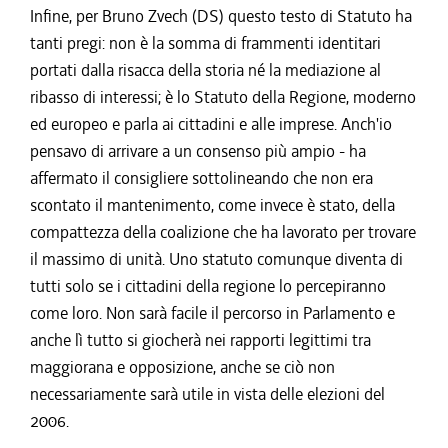
Infine, per Bruno Zvech (DS) questo testo di Statuto ha
tanti pregi: non è la somma di frammenti identitari
portati dalla risacca della storia né la mediazione al
ribasso di interessi; è lo Statuto della Regione, moderno
ed europeo e parla ai cittadini e alle imprese. Anch'io
pensavo di arrivare a un consenso più ampio - ha
affermato il consigliere sottolineando che non era
scontato il mantenimento, come invece è stato, della
compattezza della coalizione che ha lavorato per trovare
il massimo di unità. Uno statuto comunque diventa di
tutti solo se i cittadini della regione lo percepiranno
come loro. Non sarà facile il percorso in Parlamento e
anche lì tutto si giocherà nei rapporti legittimi tra
maggiorana e opposizione, anche se ciò non
necessariamente sarà utile in vista delle elezioni del
2006.