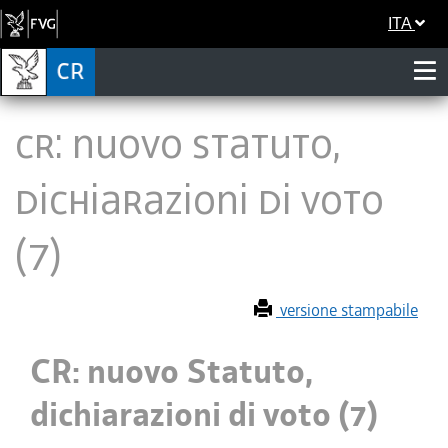
ITA
CR: nuovo Statuto,
dichiarazioni di voto
(7)
versione stampabile
CR: nuovo Statuto,
dichiarazioni di voto (7)