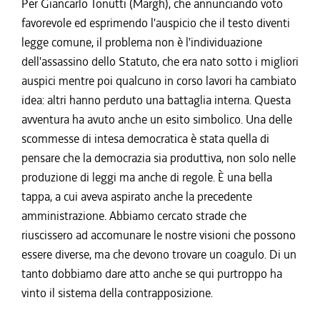
Per Giancarlo Tonutti (Margh), che annunciando voto
favorevole ed esprimendo l'auspicio che il testo diventi
legge comune, il problema non è l'individuazione
dell'assassino dello Statuto, che era nato sotto i migliori
auspici mentre poi qualcuno in corso lavori ha cambiato
idea: altri hanno perduto una battaglia interna. Questa
avventura ha avuto anche un esito simbolico. Una delle
scommesse di intesa democratica è stata quella di
pensare che la democrazia sia produttiva, non solo nelle
produzione di leggi ma anche di regole. È una bella
tappa, a cui aveva aspirato anche la precedente
amministrazione. Abbiamo cercato strade che
riuscissero ad accomunare le nostre visioni che possono
essere diverse, ma che devono trovare un coagulo. Di un
tanto dobbiamo dare atto anche se qui purtroppo ha
vinto il sistema della contrapposizione.