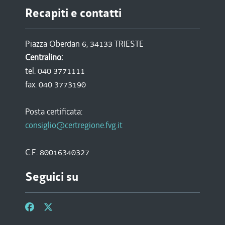
Recapiti e contatti
Piazza Oberdan 6, 34133 TRIESTE
Centralino:
tel. 040 3771111
fax. 040 3773190
Posta certificata:
consiglio@certregione.fvg.it
C.F. 80016340327
Seguici su