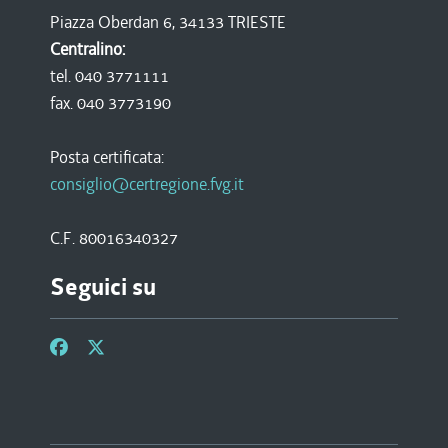
Piazza Oberdan 6, 34133 TRIESTE
Centralino:
tel. 040 3771111
fax. 040 3773190
Posta certificata:
consiglio@certregione.fvg.it
C.F. 80016340327
Seguici su