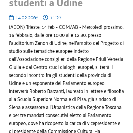
studenti a Udine
14.02.2005
11:27
(ACON) Trieste, 14 feb - COM/AB - Mercoledì prossimo,
16 febbraio, dalle ore 10.00 alle 12.30, presso
l'auditorium Zanon di Udine, nell'ambito del Progetto di
studio sulle tematiche europee indetto
dall'Associazione consiglieri della Regione Friuli Venezia
Giulia e dal Centro studi dialoghi europei, si terrà il
secondo incontro fra gli studenti della provincia di
Udine e un esponente del Parlamento europeo.
Interverrà Roberto Barzanti, laureato in lettere e filosofia
alla Scuola Superiore Normale di Pisa, già sindaco di
Siena e assessore all'Urbanistica della Regione Toscana
e per tre mandati consecutivi eletto al Parlamento
europeo, dove ha ricoperto la carica di vicepresidente e
di presidente della Commissione Cultura. Ha