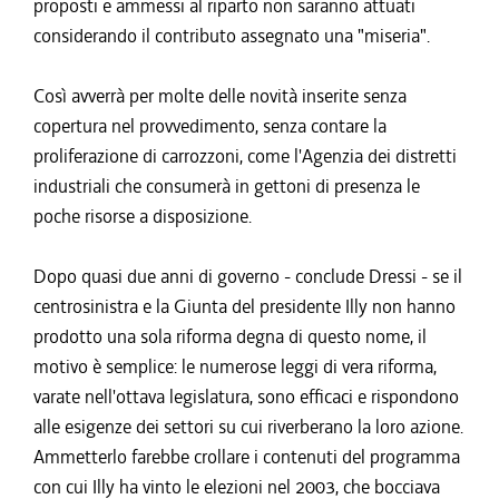
proposti e ammessi al riparto non saranno attuati
considerando il contributo assegnato una "miseria".
Così avverrà per molte delle novità inserite senza
copertura nel provvedimento, senza contare la
proliferazione di carrozzoni, come l'Agenzia dei distretti
industriali che consumerà in gettoni di presenza le
poche risorse a disposizione.
Dopo quasi due anni di governo - conclude Dressi - se il
centrosinistra e la Giunta del presidente Illy non hanno
prodotto una sola riforma degna di questo nome, il
motivo è semplice: le numerose leggi di vera riforma,
varate nell'ottava legislatura, sono efficaci e rispondono
alle esigenze dei settori su cui riverberano la loro azione.
Ammetterlo farebbe crollare i contenuti del programma
con cui Illy ha vinto le elezioni nel 2003, che bocciava