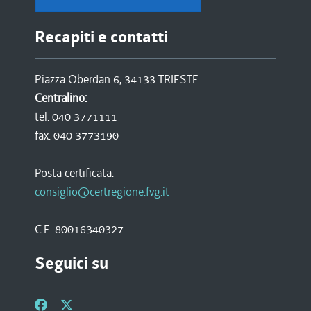
Recapiti e contatti
Piazza Oberdan 6, 34133 TRIESTE
Centralino:
tel. 040 3771111
fax. 040 3773190
Posta certificata:
consiglio@certregione.fvg.it
C.F. 80016340327
Seguici su