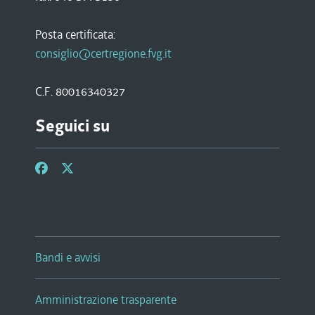
Posta certificata:
consiglio@certregione.fvg.it
C.F. 80016340327
Seguici su
Bandi e avvisi
Amministrazione trasparente