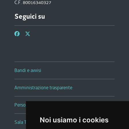
C.F. 80016340327
Seguici su
Bandi e avvisi
Amministrazione trasparente
Persone e Uffici
Noi usiamo i cookies
Sala Tiziano Tessitori