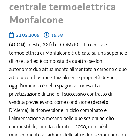
centrale termoelettrica
Monfalcone
22.02.2005
15:58
(ACON) Trieste, 22 feb - COM/RC - La centrale
termoelettrica di Monfalcone è ubicata su una superficie
di 20 ettari ed è composta da quattro sezioni
autonome: due attualmente alimentate a carbone e due
ad olio combustibile. Inizialmente proprietà di Enel,
oggi l'impianto è della spagnola Endesa. La
privatizzazione di Enel e il successivo contratto di
vendita prevedevano, come condizione (decreto
D'Alema), la riconversione in ciclo combinato e
l'alimentazione a metano delle due sezioni ad olio
combustibile, con data limite il 2008, nonché il
mantenimento a carbone delle altre due sezioni pur con