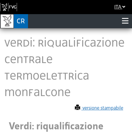
ITA
Verdi: riqualificazione
centrale
termoelettrica
Monfalcone
versione stampabile
Verdi: riqualificazione