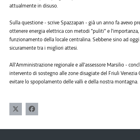
attualmente in disuso.
Sulla questione - scrive Spazzapan - già un anno fa avevo pr
ottenere energia elettrica con metodi "puliti" e l'importanza, p
funzionamento della locale centralina. Sebbene sino ad oggi n
sicuramente tra i migliori attesi.
All'Amministrazione regionale e all'assessore Marsilio - conclu
intervento di sostegno alle zone disagiate del Friuli Venezia 
evitare lo spopolamento delle valli e della nostra montagna.