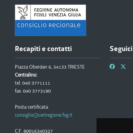
Recapiti e contatti
Seguici
Piazza Oberdan 6, 34133 TRIESTE
Centralino:
tel. 040 3771111
fax. 040 3773190
Posta certificata:
consiglio@certregione.fvg.it
C.F. 80016340327