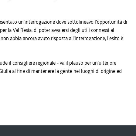
esentato un'interrogazione dove sottolineavo l'opportunità di
er la Val Resia, di poter avvalersi degli utili connessi al
on abbia ancora avuto risposta all'interrogazione, l'esito è
de il consigliere regionale - va il plauso per un'ulteriore
Giulia al fine di mantenere la gente nei luoghi di origine ed