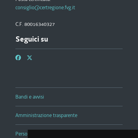
consiglio@certregione.fvg.it
C.F. 80016340327
Seguici su
Bandi e avvisi
Amministrazione trasparente
Persone e Uffici