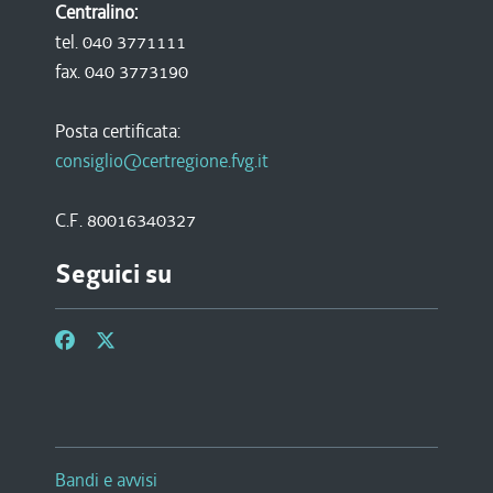
Centralino:
tel. 040 3771111
fax. 040 3773190
Posta certificata:
consiglio@certregione.fvg.it
C.F. 80016340327
Seguici su
Bandi e avvisi