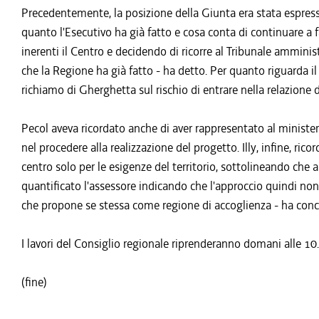
Precedentemente, la posizione della Giunta era stata espres
quanto l'Esecutivo ha già fatto e cosa conta di continuare a f
inerenti il Centro e decidendo di ricorre al Tribunale amminis
che la Regione ha già fatto - ha detto. Per quanto riguarda il
richiamo di Gherghetta sul rischio di entrare nella relazione d
Pecol aveva ricordato anche di aver rappresentato al minister
nel procedere alla realizzazione del progetto. Illy, infine, rico
centro solo per le esigenze del territorio, sottolineando ch
quantificato l'assessore indicando che l'approccio quindi n
che propone se stessa come regione di accoglienza - ha concl
I lavori del Consiglio regionale riprenderanno domani alle 10
(fine)