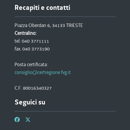
Recapiti e contatti
Piazza Oberdan 6, 34133 TRIESTE
Centralino:
tel. 040 3771111
fax. 040 3773190
Posta certificata:
consiglio@certregione.fvg.it
C.F. 80016340327
Seguici su