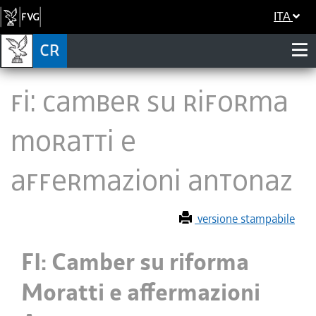
ITA
FI: Camber su riforma
Moratti e
affermazioni Antonaz
versione stampabile
FI: Camber su riforma
Moratti e affermazioni