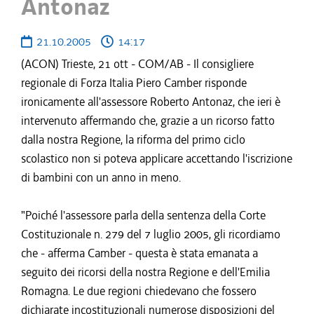
Antonaz
21.10.2005
14:17
(ACON) Trieste, 21 ott - COM/AB - Il consigliere
regionale di Forza Italia Piero Camber risponde
ironicamente all'assessore Roberto Antonaz, che ieri è
intervenuto affermando che, grazie a un ricorso fatto
dalla nostra Regione, la riforma del primo ciclo
scolastico non si poteva applicare accettando l'iscrizione
di bambini con un anno in meno.
"Poiché l'assessore parla della sentenza della Corte
Costituzionale n. 279 del 7 luglio 2005, gli ricordiamo
che - afferma Camber - questa è stata emanata a
seguito dei ricorsi della nostra Regione e dell'Emilia
Romagna. Le due regioni chiedevano che fossero
dichiarate incostituzionali numerose disposizioni del