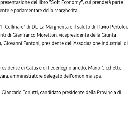
a presentazione del libro "Soft Economy", cui prenderà parte
iente e parlamentare della Margherita.
l Collinare" di DL-La Margherita e il saluto di Flavio Pertoldi,
enti di Gianfranco Moretton, vicepresidente della Giunta
, Giovanni Fantoni, presidente dell'Associazione industriali di
esidente di Catas e di Federlegno arredo, Mario Cicchetti,
avara, amministratore delegato dell'omonima spa.
a Giancarlo Tonutti, candidato presidente della Provincia di