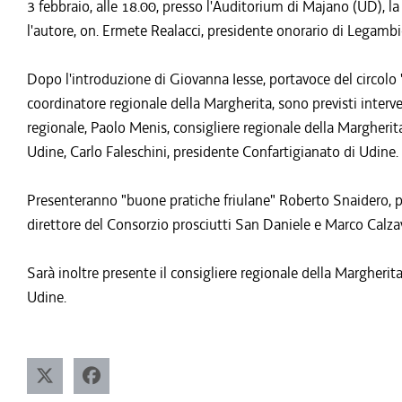
3 febbraio, alle 18.00, presso l'Auditorium di Majano (UD), l
l'autore, on. Ermete Realacci, presidente onorario di Legamb
Dopo l'introduzione di Giovanna Iesse, portavoce del circolo "I
coordinatore regionale della Margherita, sono previsti interv
regionale, Paolo Menis, consigliere regionale della Margherita
Udine, Carlo Faleschini, presidente Confartigianato di Udine.
Presenteranno "buone pratiche friulane" Roberto Snaidero, pr
direttore del Consorzio prosciutti San Daniele e Marco Calz
Sarà inoltre presente il consigliere regionale della Margherit
Udine.