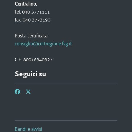
Centralino:
tel. 040 3771111
fax. 040 3773190
Posta certificata:
consiglio@certregione.fvg.it
C.F. 80016340327
Seguici su
Bandi e avvisi