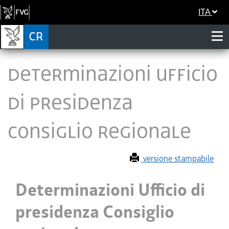
ITA
Determinazioni Ufficio
di presidenza
Consiglio regionale
versione stampabile
Determinazioni Ufficio di
presidenza Consiglio