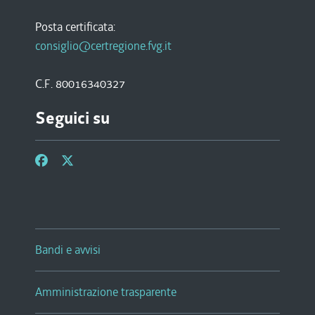
Posta certificata:
consiglio@certregione.fvg.it
C.F. 80016340327
Seguici su
Bandi e avvisi
Amministrazione trasparente