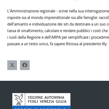
L'Amministrazione regionale - scrive nella sua interrogazione
risposte sia al mondo imprenditoriale sia alle famiglie: raccolt
dell'amianto e individuazione dei siti da destinare a un suo c
tassa di smaltimento; calcolare e rendere pubblici i costi che
i ruoli della Regione e dell'ARPA per semplificare i procedim
passare a un testo unico, fa sapere Ritossa al presidente Illy.