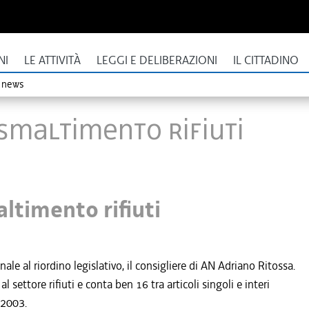
NI
LE ATTIVITÀ
LEGGI E DELIBERAZIONI
IL CITTADINO
o news
 smaltimento rifiuti
ltimento rifiuti
e al riordino legislativo, il consigliere di AN Adriano Ritossa.
settore rifiuti e conta ben 16 tra articoli singoli e interi
 2003.