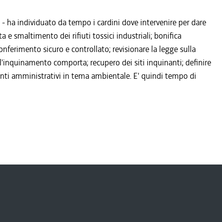
 - ha individuato da tempo i cardini dove intervenire per dare
a e smaltimento dei rifiuti tossici industriali; bonifica
onferimento sicuro e controllato; revisionare la legge sulla
 l'inquinamento comporta; recupero dei siti inquinanti; definire
enti amministrativi in tema ambientale. E' quindi tempo di