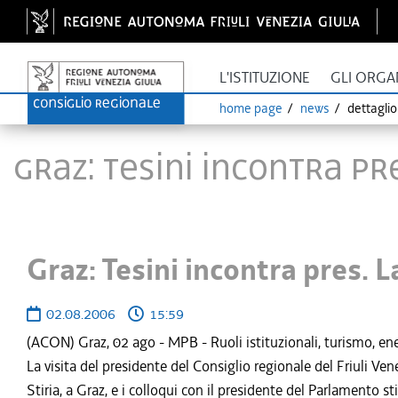
L'ISTITUZIONE
GLI ORGA
home page
news
dettagli
Graz: Tesini incontra pr
Graz: Tesini incontra pres. 
02.08.2006
15:59
(ACON) Graz, 02 ago - MPB - Ruoli istituzionali, turismo, ener
La visita del presidente del Consiglio regionale del Friuli Ven
Stiria, a Graz, e i colloqui con il presidente del Parlamento s