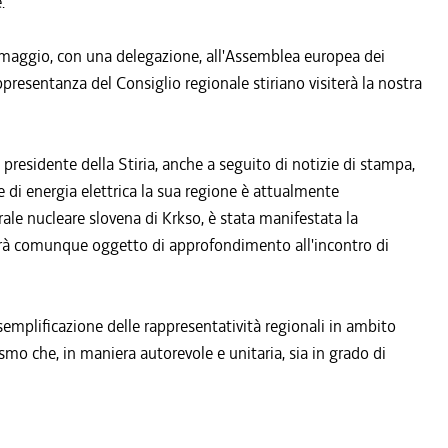
.
e a maggio, con una delegazione, all'Assemblea europea dei
ppresentanza del Consiglio regionale stiriano visiterà la nostra
l presidente della Stiria, anche a seguito di notizie di stampa,
 di energia elettrica la sua regione è attualmente
rale nucleare slovena di Krkso, è stata manifestata la
arà comunque oggetto di approfondimento all'incontro di
 semplificazione delle rappresentatività regionali in ambito
smo che, in maniera autorevole e unitaria, sia in grado di