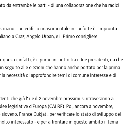
ato da entrambe le parti - di una collaborazione che ha radici
tiriano - un edificio rinascimentale in cui forte è l'impronta
taliano a Graz, Angelo Urban, e il Primo consigliere
uesto, infatti, è il primo incontro tra i due presidenti, da che
in seguito alle elezioni che hanno anche portato per la prima
r la necessità di approfondire temi di comune interesse e di
nti che già l'1 e il 2 novembre prossimi si ritroveranno a
lee legislative d'Europa (CALRE). Poi, ancora a novembre,
loveno, France Cukjati, per verificare lo stato di sviluppo del
olto interessato - e per affrontare in questo ambito il tema