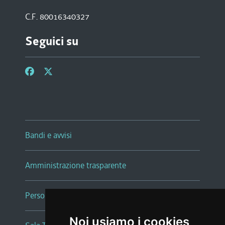
C.F. 80016340327
Seguici su
Bandi e avvisi
Amministrazione trasparente
Persone e Uffici
Noi usiamo i cookies