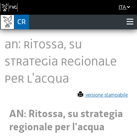
ITA
AN: Ritossa, su
strategia regionale
per l'acqua
versione stampabile
AN: Ritossa, su strategia
regionale per l'acqua