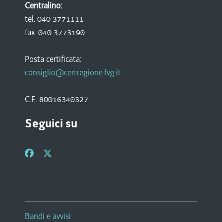
Centralino:
tel. 040 3771111
fax. 040 3773190
Posta certificata:
consiglio@certregione.fvg.it
C.F. 80016340327
Seguici su
Bandi e avvisi