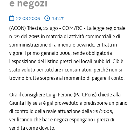
e negozi
22.08.2006
14:47
(ACON) Trieste, 22 ago - COM/RC - La legge regionale
n. 29 del 2005 in materia di attività commerciali e di
somministrazione di alimenti e bevande, entrata in
vigore il primo gennaio 2006, rende obbligatoria
l'esposizione del listino prezzi nei locali pubblici. Ciò è
stato voluto per tutelare i consumatori, perché non si
trovino brutte sorprese al momento di pagare il conto.
Ora il consigliere Luigi Ferone (Part.Pens) chiede alla
Giunta Illy se si è già provveduto a predisporre un piano
di controllo della reale attuazione della 29/2005,
verificando che bar e negozi espongano i prezzi di
vendita come dovuto.