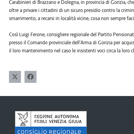
Carabinieri di Brazzano e Dolegna, in provincia di Gorizia, c
oltre a privare i cittadini di un sicuro presidio contro la cri
smarrimento, a recarsi in località vicine, cosa non sempre faci
Così Luigi Ferone, consigliere regionale del Partito Pensiona
presso il Comando provinciale dell'Arma di Gorizia per acquisi
il loro mantenimento nel caso le insistenti voci circa la loro 