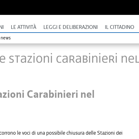
NI
LE ATTIVITÀ
LEGGI E DELIBERAZIONI
IL CITTADINO
o news
e Stazioni Carabinieri ne
zioni Carabinieri nel
rono le voci di una possibile chiusura delle Stazioni dei