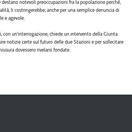
he destano notevoli preoccupazioni fra la popolazione perché,
minalità, li costringerebbe, anche per una semplice denuncia di
le e agevole.
ti, con un'interrogazione, chiede un intervento della Giunta
re notizie certe sul futuro delle due Stazioni e per sollecitare
chiusura dovessero rivelarsi fondate.