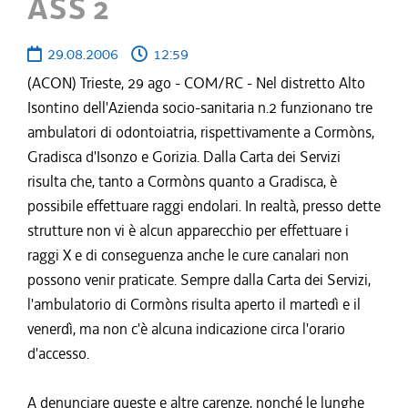
ASS 2
29.08.2006
12:59
(ACON) Trieste, 29 ago - COM/RC - Nel distretto Alto
Isontino dell'Azienda socio-sanitaria n.2 funzionano tre
ambulatori di odontoiatria, rispettivamente a Cormòns,
Gradisca d'Isonzo e Gorizia. Dalla Carta dei Servizi
risulta che, tanto a Cormòns quanto a Gradisca, è
possibile effettuare raggi endolari. In realtà, presso dette
strutture non vi è alcun apparecchio per effettuare i
raggi X e di conseguenza anche le cure canalari non
possono venir praticate. Sempre dalla Carta dei Servizi,
l'ambulatorio di Cormòns risulta aperto il martedì e il
venerdì, ma non c'è alcuna indicazione circa l'orario
d'accesso.
A denunciare queste e altre carenze, nonché le lunghe