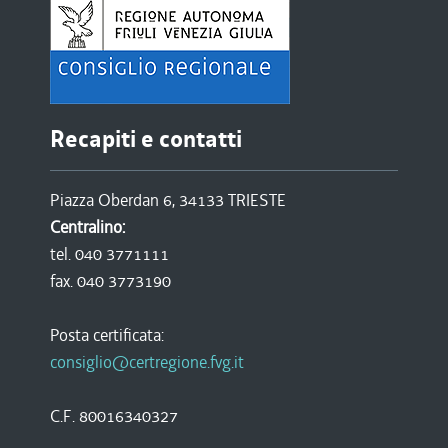
Recapiti e contatti
Piazza Oberdan 6, 34133 TRIESTE
Centralino:
tel. 040 3771111
fax. 040 3773190
Posta certificata:
consiglio@certregione.fvg.it
C.F. 80016340327