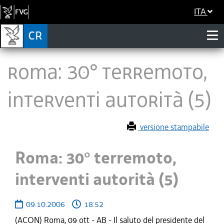
ITA
Roma: 30° terremoto,
interventi autorità (5)
versione stampabile
Roma: 30° terremoto,
interventi autorità (5)
09.10.2006
18:52
(ACON) Roma, 09 ott - AB - Il saluto del presidente del