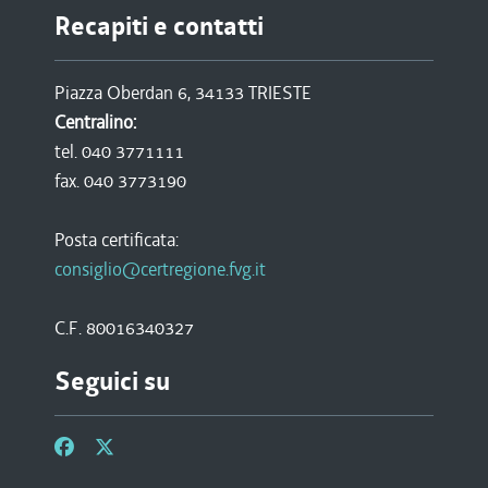
Recapiti e contatti
Piazza Oberdan 6, 34133 TRIESTE
Centralino:
tel. 040 3771111
fax. 040 3773190
Posta certificata:
consiglio@certregione.fvg.it
C.F. 80016340327
Seguici su