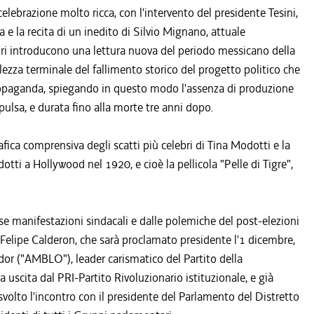
celebrazione molto ricca, con l'intervento del presidente Tesini,
 e la recita di un inedito di Silvio Mignano, attuale
utori introducono una lettura nuova del periodo messicano della
lezza terminale del fallimento storico del progetto politico che
 propaganda, spiegando in questo modo l'assenza di produzione
spulsa, e durata fino alla morte tre anni dopo.
fica comprensiva degli scatti più celebri di Tina Modotti e la
otti a Hollywood nel 1920, e cioè la pellicola "Pelle di Tigre",
se manifestazioni sindacali e dalle polemiche del post-elezioni
a Felipe Calderon, che sarà proclamato presidente l'1 dicembre,
or ("AMBLO"), leader carismatico del Partito della
scita dal PRI-Partito Rivoluzionario istituzionale, e già
 svolto l'incontro con il presidente del Parlamento del Distretto