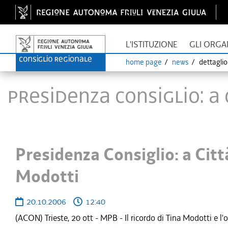
L'ISTITUZIONE
GLI ORGA
home page
news
dettagli
Presidenza Consiglio: a
Presidenza Consiglio: a Cit
Modotti
20.10.2006
12:40
(ACON) Trieste, 20 ott - MPB - Il ricordo di Tina Modotti e 