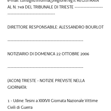
e-mail: consiglio.informa@regione.fvg.it REGISTRATA
AL N. 749 DEL TRIBUNALE DI TRIESTE -------------------
--------------------------------
DIRETTORE RESPONSABILE: ALESSANDRO BOURLOT
---------------------------------------------------
NOTIZIARIO DI DOMENICA 22 OTTOBRE 2006
---------------------------------------------------
(ACON) TRIESTE - NOTIZIE PREVISTE NELLA
GIORNATA:
1 - Udine: Tesini a XXXVII Giornata Nazionale Vittime
Civili di Guerra