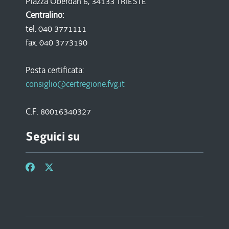
Piazza Oberdan 6, 34133 TRIESTE
Centralino:
tel. 040 3771111
fax. 040 3773190
Posta certificata:
consiglio@certregione.fvg.it
C.F. 80016340327
Seguici su