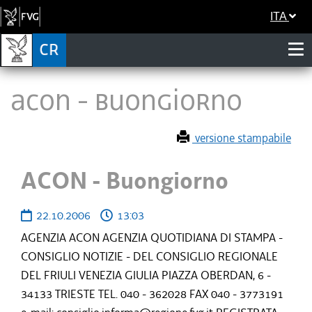
ITA
ACON - Buongiorno
versione stampabile
ACON - Buongiorno
22.10.2006
13:03
AGENZIA ACON AGENZIA QUOTIDIANA DI STAMPA -
CONSIGLIO NOTIZIE - DEL CONSIGLIO REGIONALE
DEL FRIULI VENEZIA GIULIA PIAZZA OBERDAN, 6 -
34133 TRIESTE TEL. 040 - 362028 FAX 040 - 3773191