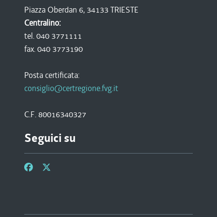
Piazza Oberdan 6, 34133 TRIESTE
Centralino:
tel. 040 3771111
fax. 040 3773190
Posta certificata:
consiglio@certregione.fvg.it
C.F. 80016340327
Seguici su