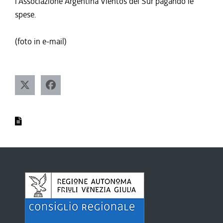
l'Associazione Argentina Vientos del Sur pagando le
spese.
(foto in e-mail)