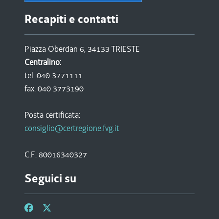
Recapiti e contatti
Piazza Oberdan 6, 34133 TRIESTE
Centralino:
tel. 040 3771111
fax. 040 3773190
Posta certificata:
consiglio@certregione.fvg.it
C.F. 80016340327
Seguici su