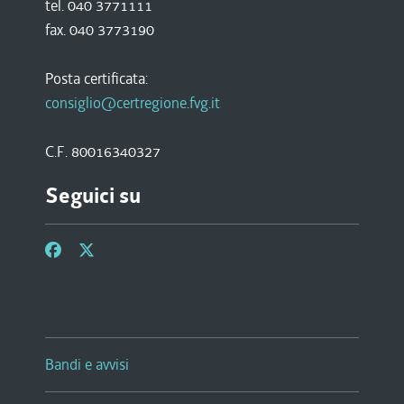
tel. 040 3771111
fax. 040 3773190
Posta certificata:
consiglio@certregione.fvg.it
C.F. 80016340327
Seguici su
Bandi e avvisi