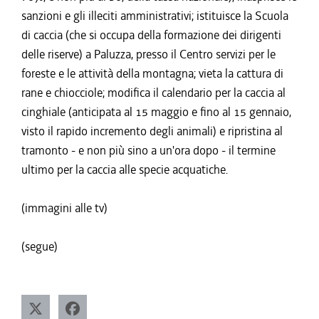
sanzioni e gli illeciti amministrativi; istituisce la Scuola
di caccia (che si occupa della formazione dei dirigenti
delle riserve) a Paluzza, presso il Centro servizi per le
foreste e le attività della montagna; vieta la cattura di
rane e chiocciole; modifica il calendario per la caccia al
cinghiale (anticipata al 15 maggio e fino al 15 gennaio,
visto il rapido incremento degli animali) e ripristina al
tramonto - e non più sino a un'ora dopo - il termine
ultimo per la caccia alle specie acquatiche.
(immagini alle tv)
(segue)