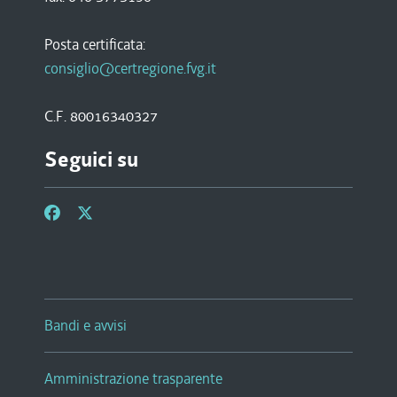
Posta certificata:
consiglio@certregione.fvg.it
C.F. 80016340327
Seguici su
Bandi e avvisi
Amministrazione trasparente