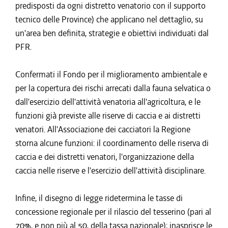
predisposti da ogni distretto venatorio con il supporto
tecnico delle Province) che applicano nel dettaglio, su
un'area ben definita, strategie e obiettivi individuati dal
PFR.
Confermati il Fondo per il miglioramento ambientale e
per la copertura dei rischi arrecati dalla fauna selvatica o
dall'esercizio dell'attività venatoria all'agricoltura, e le
funzioni già previste alle riserve di caccia e ai distretti
venatori. All'Associazione dei cacciatori la Regione
storna alcune funzioni: il coordinamento delle riserva di
caccia e dei distretti venatori, l'organizzazione della
caccia nelle riserve e l'esercizio dell'attività disciplinare.
Infine, il disegno di legge ridetermina le tasse di
concessione regionale per il rilascio del tesserino (pari al
70%, e non più al 50, della tassa nazionale); inasprisce le