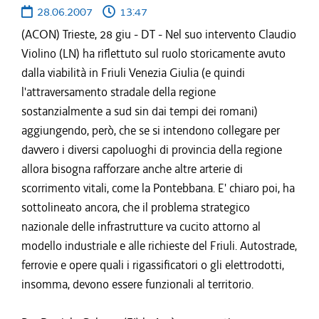
28.06.2007
13:47
(ACON) Trieste, 28 giu - DT - Nel suo intervento Claudio
Violino (LN) ha riflettuto sul ruolo storicamente avuto
dalla viabilità in Friuli Venezia Giulia (e quindi
l'attraversamento stradale della regione
sostanzialmente a sud sin dai tempi dei romani)
aggiungendo, però, che se si intendono collegare per
davvero i diversi capoluoghi di provincia della regione
allora bisogna rafforzare anche altre arterie di
scorrimento vitali, come la Pontebbana. E' chiaro poi, ha
sottolineato ancora, che il problema strategico
nazionale delle infrastrutture va cucito attorno al
modello industriale e alle richieste del Friuli. Autostrade,
ferrovie e opere quali i rigassificatori o gli elettrodotti,
insomma, devono essere funzionali al territorio.