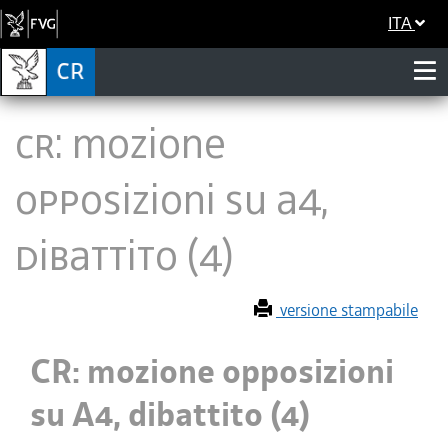
ITA
CR: mozione
opposizioni su A4,
dibattito (4)
versione stampabile
CR: mozione opposizioni
su A4, dibattito (4)