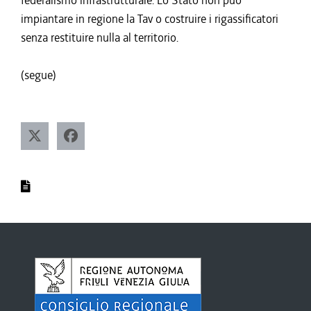
federalismo infrastrutturale. Lo Stato non può
impiantare in regione la Tav o costruire i rigassificatori
senza restituire nulla al territorio.
(segue)