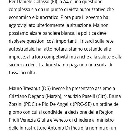
Per Daniele Galasso (FI) la A4 è una questione
complessa sia da un punto di vista autorizzativo che
economico e burocratico. E ora pure il governo ha
aggrovigliato ulteriormente la situazione. Ma non
possiamo alzare bandiera bianca, la politica deve
risolvere questioni così importanti. I ritardi sulla rete
autostradale, ha fatto notare, stanno costando alle
imprese, alla loro competività ma anche alla salute e alla
sicurezza dei cittadini: stiamo pagando una sorta di
tassa occulta.
Mauro Travanut (DS) invece ha presentato assieme a
Cristiano Degano (Margh), Maurizio Paselli (Citt), Bruna
Zorzini (PDCI) e Pio De Angelis (PRC-SE) un ordine del
giorno con cui si condivide la decisione delle Regioni
Friuli Venezia Giulia e Veneto di chiedere al ministro
delle Infrastrutture Antonio Di Pietro la nomina di un