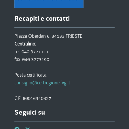
Recapiti e contatti
Piazza Oberdan 6, 34133 TRIESTE
Centralino:
tel. 040 3771111
fax. 040 3773190
Posta certificata:
consiglio@certregione.fvg.it
C.F. 80016340327
Seguici su