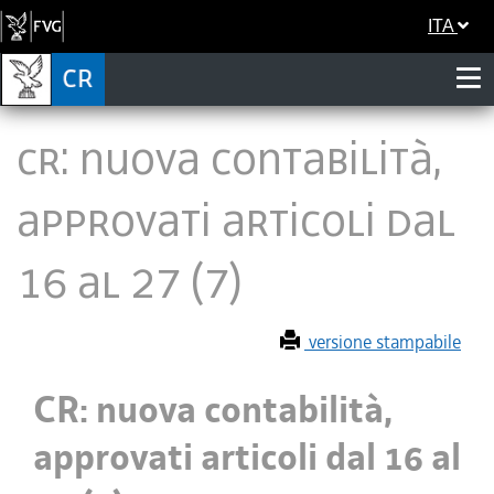
ITA
CR: nuova contabilità,
approvati articoli dal
16 al 27 (7)
versione stampabile
CR: nuova contabilità,
approvati articoli dal 16 al