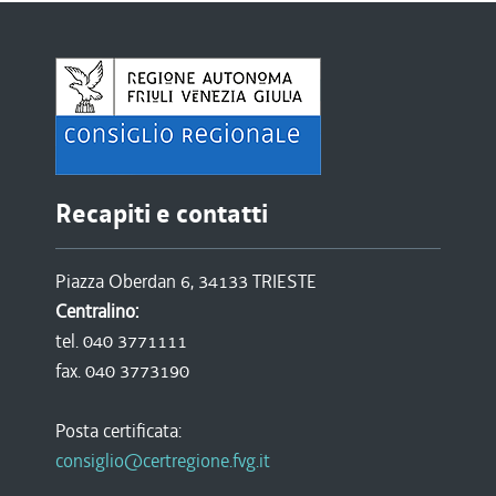
Recapiti e contatti
Piazza Oberdan 6, 34133 TRIESTE
Centralino:
tel. 040 3771111
fax. 040 3773190
Posta certificata:
consiglio@certregione.fvg.it