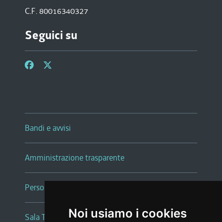
C.F. 80016340327
Seguici su
Bandi e avvisi
Amministrazione trasparente
Persone e Uffici
Noi usiamo i cookies
Sala Tiziano Tessitori