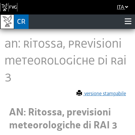
ITA
AN: Ritossa, previsioni
meteorologiche di RAI
3
versione stampabile
AN: Ritossa, previsioni
meteorologiche di RAI 3