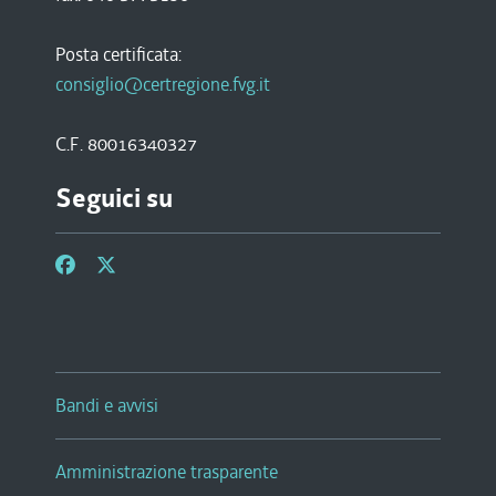
Posta certificata:
consiglio@certregione.fvg.it
C.F. 80016340327
Seguici su
Bandi e avvisi
Amministrazione trasparente