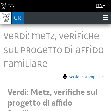
ITA
Verdi: Metz, verifiche
sul progetto di affido
familiare
versione stampabile
Verdi: Metz, verifiche sul
progetto di affido