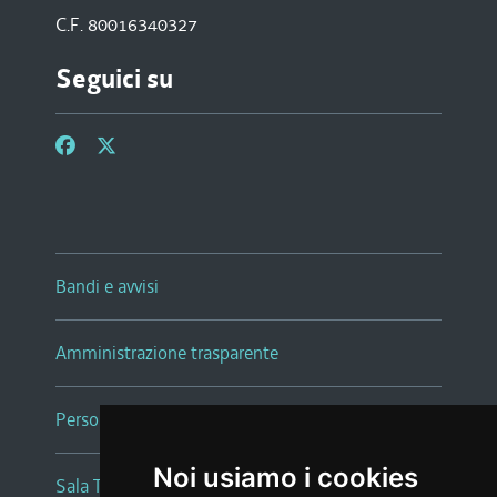
C.F. 80016340327
Seguici su
Bandi e avvisi
Amministrazione trasparente
Persone e Uffici
Noi usiamo i cookies
Sala Tiziano Tessitori