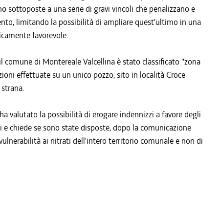
ono sottoposte a una serie di gravi vincoli che penalizzano e
ento, limitando la possibilità di ampliare quest'ultimo in una
icamente favorevole.
 il comune di Montereale Valcellina è stato classificato "zona
azioni effettuate su un unico pozzo, sito in località Croce
 strana.
a valutato la possibilità di erogare indennizzi a favore degli
nni e chiede se sono state disposte, dopo la comunicazione
a vulnerabilità ai nitrati dell'intero territorio comunale e non di