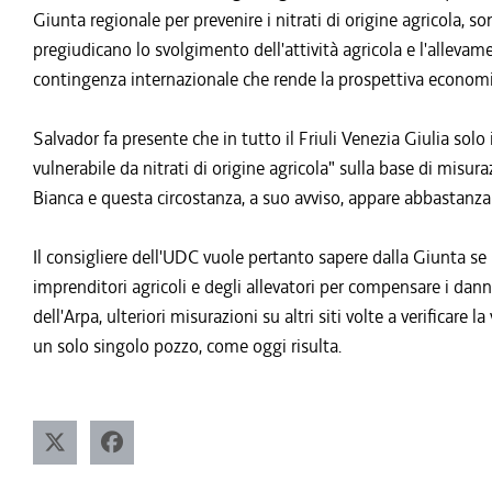
Giunta regionale per prevenire i nitrati di origine agricola, s
pregiudicano lo svolgimento dell'attività agricola e l'allevam
contingenza internazionale che rende la prospettiva econom
Salvador fa presente che in tutto il Friuli Venezia Giulia solo
vulnerabile da nitrati di origine agricola" sulla base di misur
Bianca e questa circostanza, a suo avviso, appare abbastanza
Il consigliere dell'UDC vuole pertanto sapere dalla Giunta se h
imprenditori agricoli e degli allevatori per compensare i da
dell'Arpa, ulteriori misurazioni su altri siti volte a verificare l
un solo singolo pozzo, come oggi risulta.