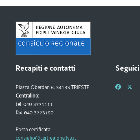
Recapiti e contatti
Seguici
Piazza Oberdan 6, 34133 TRIESTE
Centralino:
tel. 040 3771111
fax. 040 3773190
Posta certificata:
consiglio@certregione.fvg.it