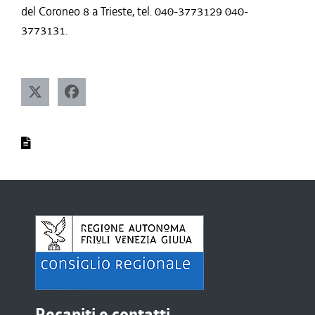
del Coroneo 8 a Trieste, tel. 040-3773129 040-
3773131.
Recapiti e contatti