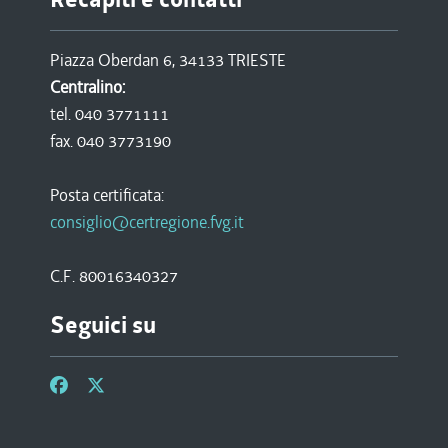
Piazza Oberdan 6, 34133 TRIESTE
Centralino:
tel. 040 3771111
fax. 040 3773190
Posta certificata:
consiglio@certregione.fvg.it
C.F. 80016340327
Seguici su