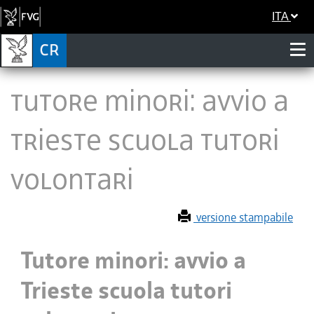
ITA
Tutore minori: avvio a
Trieste scuola tutori
volontari
versione stampabile
Tutore minori: avvio a
Trieste scuola tutori