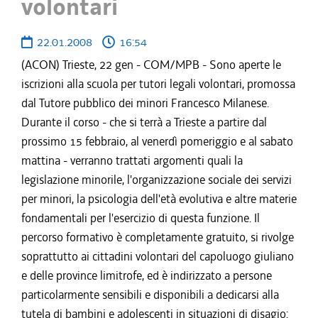
volontari
22.01.2008
16:54
(ACON) Trieste, 22 gen - COM/MPB - Sono aperte le
iscrizioni alla scuola per tutori legali volontari, promossa
dal Tutore pubblico dei minori Francesco Milanese.
Durante il corso - che si terrà a Trieste a partire dal
prossimo 15 febbraio, al venerdì pomeriggio e al sabato
mattina - verranno trattati argomenti quali la
legislazione minorile, l'organizzazione sociale dei servizi
per minori, la psicologia dell'età evolutiva e altre materie
fondamentali per l'esercizio di questa funzione. Il
percorso formativo è completamente gratuito, si rivolge
soprattutto ai cittadini volontari del capoluogo giuliano
e delle province limitrofe, ed è indirizzato a persone
particolarmente sensibili e disponibili a dedicarsi alla
tutela di bambini e adolescenti in situazioni di disagio: